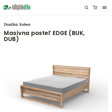
Značka:
Solwo
Masívna posteľ EDGE (BUK,
DUB)