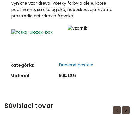
vynikne vzor dreva. Všetky farby a oleje, ktoré
používame, sú ekologické, nepoškodzujú životné
prostredie ani zdravie človeka.
Drevené postele
Kategória
:
Buk, DUB
Materiál
:
Súvisiaci tovar
Previous
Next