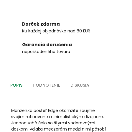
Darček zdarma
Ku každej objednávke nad 80 EUR
Garancia doručenia
nepoškodeného tovaru
POPIS
HODNOTENIE
DISKUSIA
Manželská posteľ Edge okamžite zaujme
svojim rafinovane minimalistickým dizajnom.
Jednoduché čelo so štyrmi vodorovnými
doskami vďaka medzerám medzi nimi pôsobí