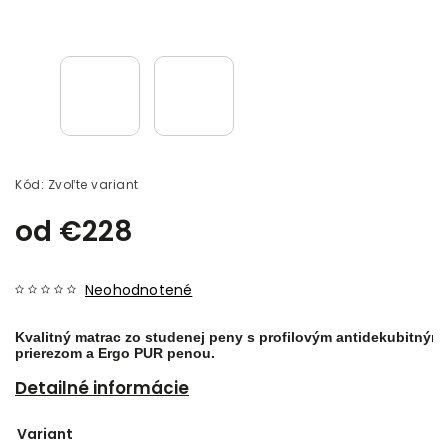
Kód:
Zvoľte variant
od
€228
Neohodnotené
Kvalitný matrac zo studenej peny s profilovým antidekubitným 
prierezom a Ergo PUR penou.
Detailné informácie
Variant