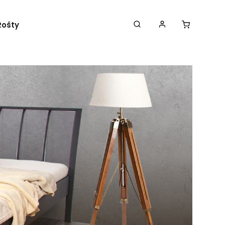
Rošty
Obchodné podmienky
Kontakty