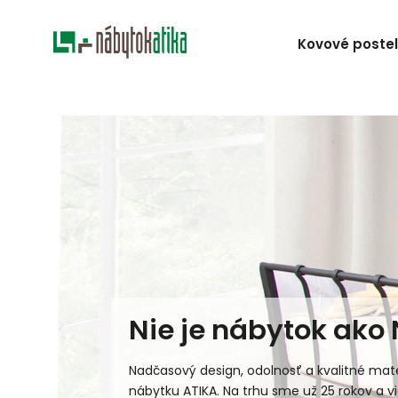
Kovové poste
Nie je nábytok ako 
Nadčasový design, odolnosť a kvalitné mate
nábytku ATIKA. Na trhu sme už 25 rokov a vie