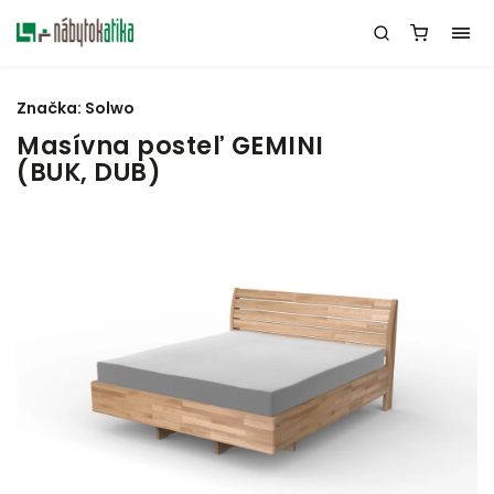
Značka:
Solwo
Masívna posteľ GEMINI
(BUK, DUB)