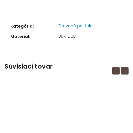
Drevené postele
Kategória
:
Buk, DUB
Materiál
:
Súvisiaci tovar
Previous
Next