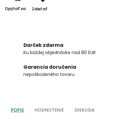
Opýtať sa
Zdieľať
Darček zdarma
Ku každej objednávke nad 80 EUR
Garancia doručenia
nepoškodeného tovaru
POPIS
HODNOTENIE
DISKUSIA