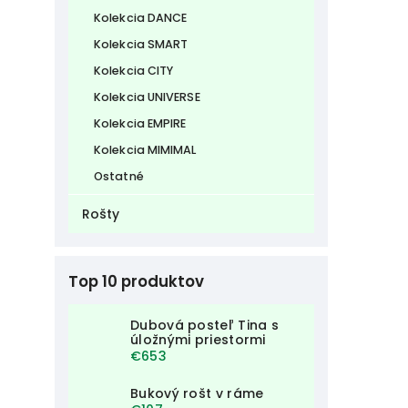
Kolekcia DANCE
Kolekcia SMART
Kolekcia CITY
Kolekcia UNIVERSE
Kolekcia EMPIRE
Kolekcia MIMIMAL
Ostatné
Rošty
Top 10 produktov
Dubová posteľ Tina s
úložnými priestormi
€653
Bukový rošt v ráme