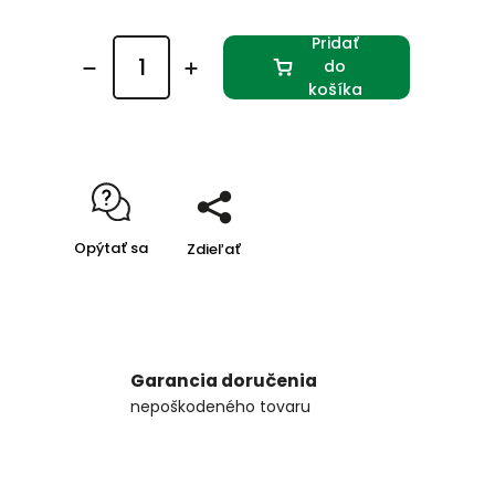
Pridať
do
košíka
Opýtať sa
Zdieľať
Garancia doručenia
nepoškodeného tovaru