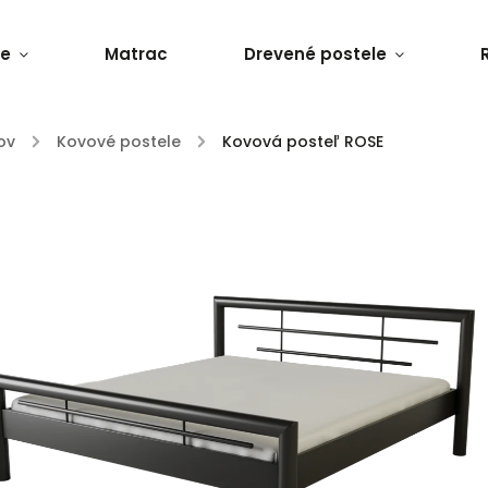
le
Matrac
Drevené postele
ov
/
Kovové postele
/
Kovová posteľ ROSE