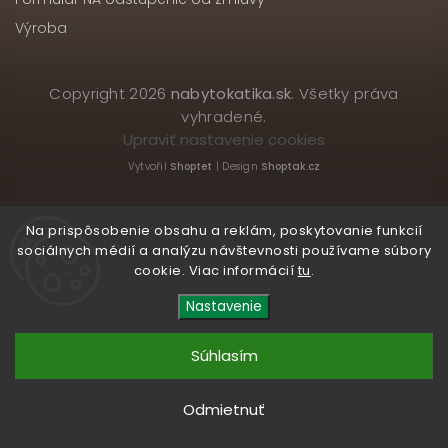
Výroba
Copyright 2026
nabytokatika.sk
. Všetky práva
vyhradené.
Upraviť nastavenie cookies
Vytvořil
Shoptet
| Design
Shoptak.cz
Na prispôsobenie obsahu a reklám, poskytovanie funkcií
sociálnych médií a analýzu návštevnosti používame súbory
cookie. Viac informácií
tu
.
Nastavenie
Súhlasím
Odmietnuť