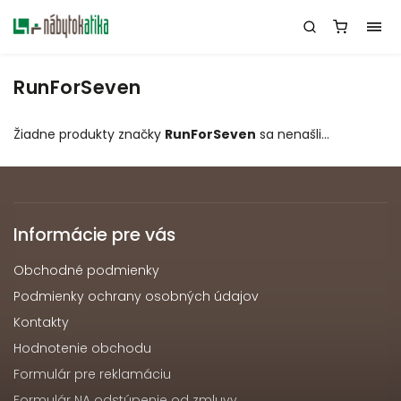
RunForSeven
Žiadne produkty značky
RunForSeven
sa nenašli...
Informácie pre vás
Obchodné podmienky
Podmienky ochrany osobných údajov
Kontakty
Hodnotenie obchodu
Formulár pre reklamáciu
Formulár NA odstúpenie od zmluvy