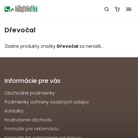
Dřevočal
Žiadne produkty značky
Dřevočal
sa nenašli...
Informácie pre vás
Obchodné podmienky
Podmienky ochrany osobných údajov
Kontakty
Hodnotenie obchodu
Formulár pre reklamáciu
Formulár NA odstúpenie od zmluvy