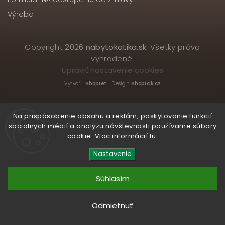
Výroba
Copyright 2026
nabytokatika.sk
. Všetky práva
vyhradené.
Upraviť nastavenie cookies
Vytvořil
Shoptet
| Design
Shoptak.cz
Na prispôsobenie obsahu a reklám, poskytovanie funkcií
sociálnych médií a analýzu návštevnosti používame súbory
cookie. Viac informácií
tu
.
Nastavenie
Súhlasím
Odmietnuť