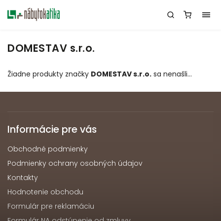
DOMESTAV s.r.o.
Žiadne produkty značky
DOMESTAV s.r.o.
sa nenašli...
Informácie pre vás
Obchodné podmienky
Podmienky ochrany osobných údajov
Kontakty
Hodnotenie obchodu
Formulár pre reklamáciu
Formulár NA odstúpenie od zmluvy