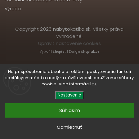
Výroba
Copyright 2026
nabytokatika.sk
. Všetky práva
vyhradené.
Upraviť nastavenie cookies
Vytvořil
Shoptet
| Design
Shoptak.cz
Na prispôsobenie obsahu a reklám, poskytovanie funkcií
sociálnych médií a analýzu návštevnosti používame súbory
cookie. Viac informácií
tu
.
Nastavenie
Súhlasím
Odmietnuť