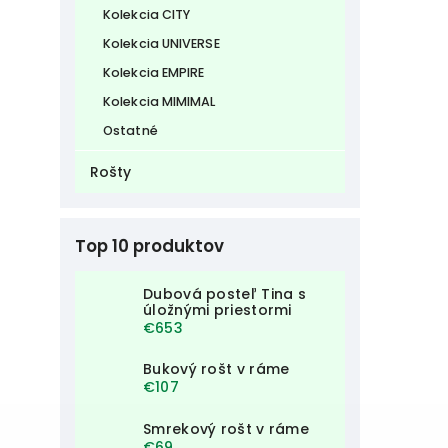
Kolekcia CITY
Kolekcia UNIVERSE
Kolekcia EMPIRE
Kolekcia MIMIMAL
Ostatné
Rošty
Top 10 produktov
Dubová posteľ Tina s
úložnými priestormi
€653
Bukový rošt v ráme
€107
Smrekový rošt v ráme
€69