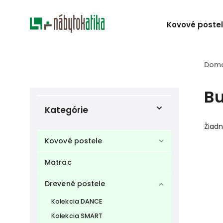
Kovové poste
Dom
Bu
Kategórie
Žiad
Kovové postele
Matrac
Drevené postele
Kolekcia DANCE
Kolekcia SMART