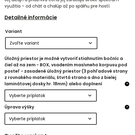
využitia – od chát a chalúp až po spálňu pre hostí.
Detailné informácie
Variant
Úložný priestor je možné vytvoriť stiahnutím bočníc a
čiel až na zem - BOX, vsadením masívneho korpusu pod
posteľ - zasadené úložný priestor (3 pohľadové strany
z rovnakého materiálu, štvrtá strana a dno z bielej
laminátovej dosky hr. 18mm) alebo doplnení
?
Úprava výšky
?