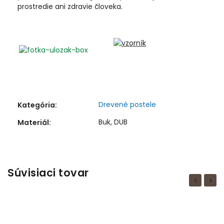
prostredie ani zdravie človeka.
Drevené postele
Kategória
:
Buk, DUB
Materiál
:
Súvisiaci tovar
Previous
Next