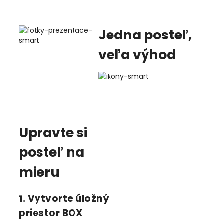
Jedna posteľ,
veľa výhod
Upravte si
posteľ na
mieru
Vytvorte úložný
1.
priestor BOX