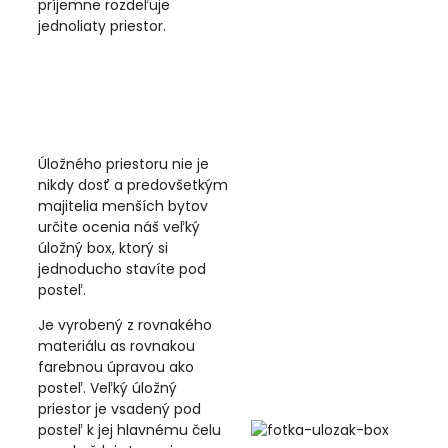
príjemne rozdeľuje
jednoliaty priestor.
Úložného priestoru nie je
nikdy dosť a predovšetkým
majitelia menších bytov
určite ocenia náš veľký
úložný box, ktorý si
jednoducho stavíte pod
posteľ.
Je vyrobený z rovnakého
materiálu as rovnakou
farebnou úpravou ako
posteľ. Veľký úložný
priestor je vsadený pod
posteľ k jej hlavnému čelu