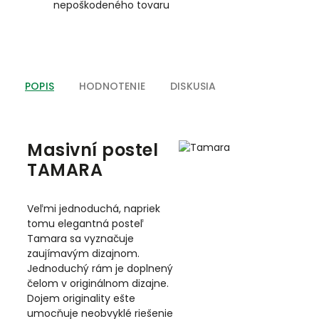
nepoškodeného tovaru
POPIS
HODNOTENIE
DISKUSIA
Masivní postel
TAMARA
Veľmi jednoduchá, napriek
tomu elegantná posteľ
Tamara sa vyznačuje
zaujímavým dizajnom.
Jednoduchý rám je doplnený
čelom v originálnom dizajne.
Dojem originality ešte
umocňuje neobvyklé riešenie