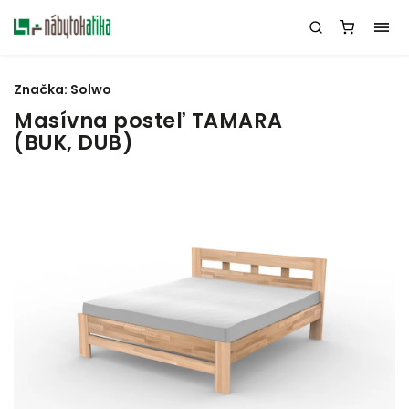
Značka:
Solwo
Masívna posteľ TAMARA
(BUK, DUB)